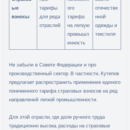
ые
тарифы
ого
отечестве
взносы
для ряда
тарифа
нной
отраслей
на легкую
одежды и
промышл
текстиля
енность
Не забыли в Совете Федерации и про
производственный сектор. В частности, Кутепов
предлагает распространить применение единого
пониженного тарифа страховых взносов на ряд
направлений легкой промышленности.
Для этой отрасли, где доля ручного труда
традиционно высока, расходы на страховые