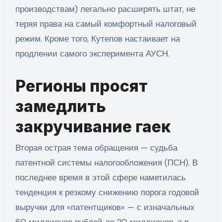
производствам) легально расширять штат, не
теряя права на самый комфортный налоговый
режим. Кроме того, Кутепов настаивает на
продлении самого эксперимента АУСН.
Регионы просят
замедлить
закручивание гаек
Вторая острая тема обращения — судьба
патентной системы налогообложения (ПСН). В
последнее время в этой сфере наметилась
тенденция к резкому снижению порога годовой
выручки для «патентщиков» — с изначальных
60 миллионов рублей до 20 миллионов, а в