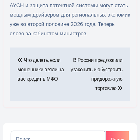
АУСН и защита патентной системы могут стать
мощным драйвером для региональных экономик
уже во второй половине 2026 года. Теперь
слово за кабинетом министров.
Навигация
Что делать, если
В России предложили
по
мошенники взяли на
узаконить и обустроить
записям
вас кредит в МФО
придорожную
торговлю
Найти: