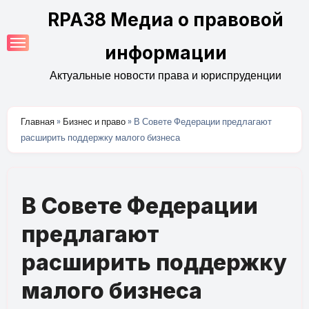
Перейти
RPA38 Медиа о правовой
к
содержимому
информации
Актуальные новости права и юриспруденции
Главная
»
Бизнес и право
»
В Совете Федерации предлагают
расширить поддержку малого бизнеса
В Совете Федерации
предлагают
расширить поддержку
малого бизнеса