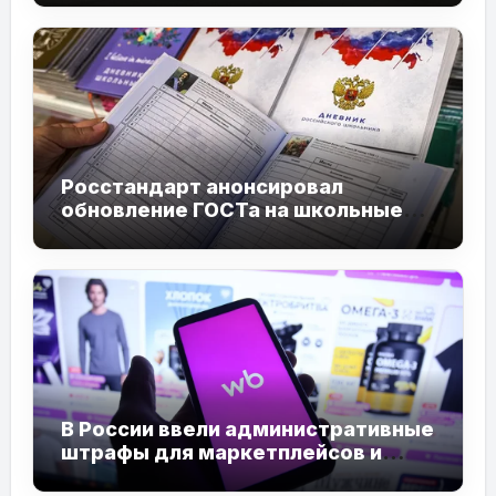
Росстандарт анонсировал
обновление ГОСТа на школьные
дневники к 2027 году
В России ввели административные
штрафы для маркетплейсов и
продавцов