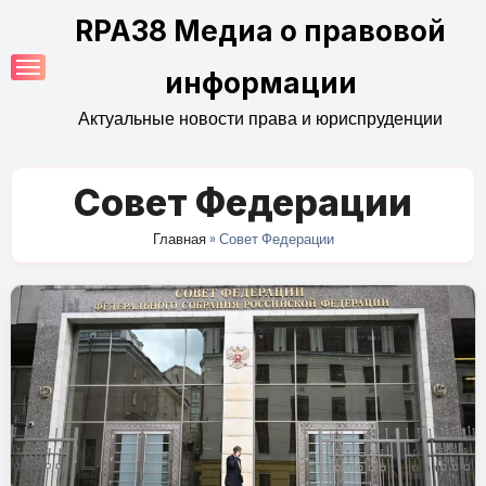
Перейти
RPA38 Медиа о правовой
к
содержимому
информации
Актуальные новости права и юриспруденции
Совет Федерации
Главная
»
Совет Федерации