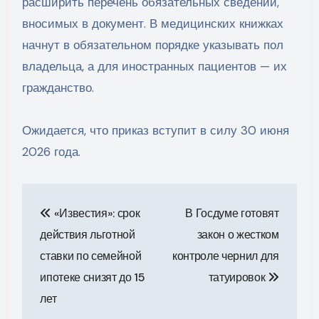
расширить перечень обязательных сведений,
вносимых в документ. В медицинских книжках
начнут в обязательном порядке указывать пол
владельца, а для иностранных пациентов — их
гражданство.
Ожидается, что приказ вступит в силу 30 июня
2026 года.
Навигация
«Известия»: срок
В Госдуме готовят
по
действия льготной
закон о жестком
записям
ставки по семейной
контроле чернил для
ипотеке снизят до 15
татуировок
лет