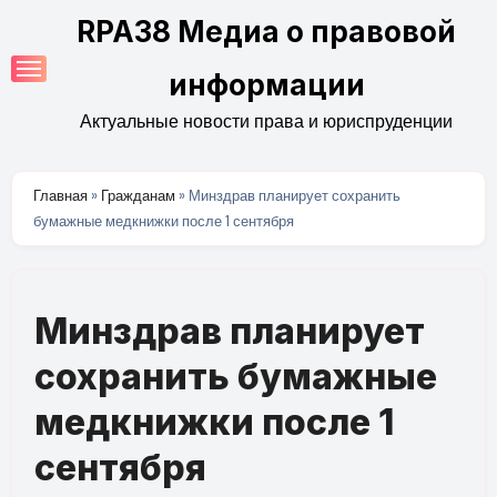
Перейти
RPA38 Медиа о правовой
к
содержимому
информации
Актуальные новости права и юриспруденции
Главная
»
Гражданам
»
Минздрав планирует сохранить
бумажные медкнижки после 1 сентября
Минздрав планирует
сохранить бумажные
медкнижки после 1
сентября