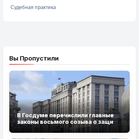
Судебная практика
Вы Пропустили
В Госдуме перечислили главные
законы восьмого созыва о защите
детей