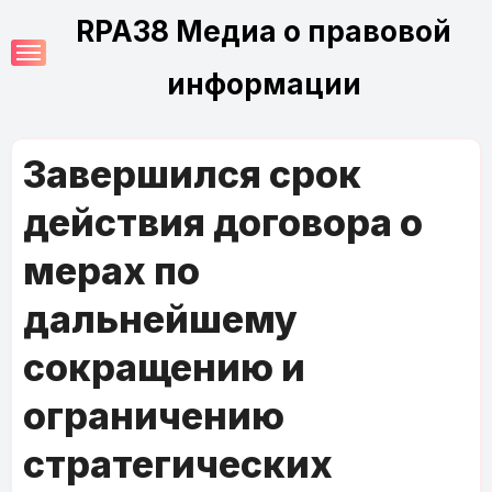
Перейти
RPA38 Медиа о правовой
к
содержимому
информации
Завершился срок
действия договора о
мерах по
дальнейшему
сокращению и
ограничению
стратегических