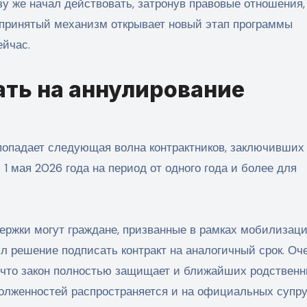
зу же начал действовать, затронув правовые отношения,
 принятый механизм открывает новый этап программы
ейчас.
ть на аннулирование
попадает следующая волна контрактников, заключивших
1 мая 2026 года на период от одного года и более для
ержки могут граждане, призванные в рамках мобилизаци
ял решение подписать контракт на аналогичный срок.
Оче
 что закон полностью защищает и ближайших родственн
долженностей распространяется и на официальных супру