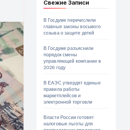
Свежие Записи
В Госдуме перечислили
главные законы восьмого
созыва о защите детей
В Госдуме разъяснили
порядок смены
управляющей компании в
2026 году
В ЕАЭС утвердят единые
правила работы
маркетплейсов и
электронной торговли
Власти России готовят
налоговые льготы для