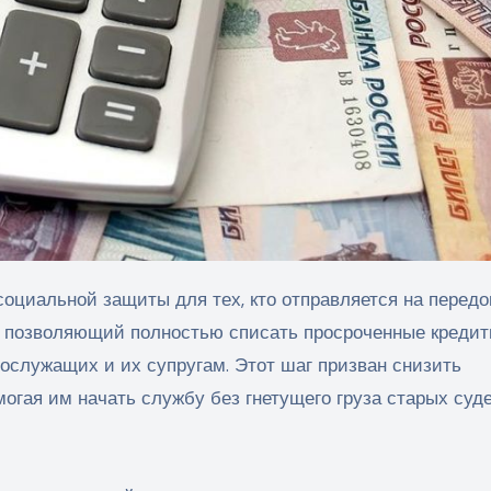
оциальной защиты для тех, кто отправляется на передо
, позволяющий полностью списать просроченные креди
ослужащих и их супругам. Этот шаг призван снизить
могая им начать службу без гнетущего груза старых суд