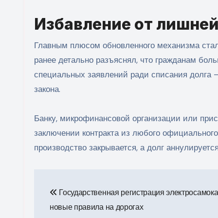
Избавление от лишне
Главным плюсом обновленного механизма стала
ранее детально разъяснял, что гражданам боль
специальных заявлений ради списания долга –
закона.
Банку, микрофинансовой организации или при
заключении контракта из любого официального 
производство закрывается, а долг аннулируетс
Навигация
Государственная регистрация электросамока
по
новые правила на дорогах