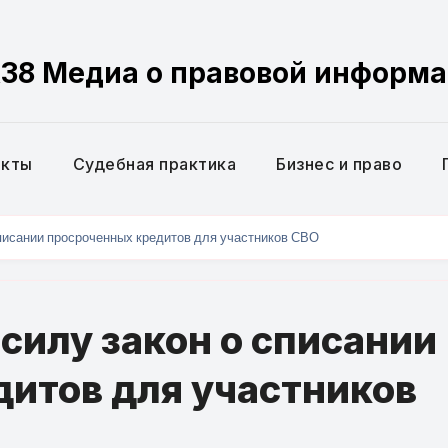
38 Медиа о правовой информ
екты
Судебная практика
Бизнес и право
списании просроченных кредитов для участников СВО
 силу закон о списании
итов для участников