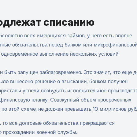
подлежат списанию
абсолютно всех имеющихся займов, у него есть вполне
тные обязательства перед банком или микрофинансово
 одновременное выполнение нескольких условий:
 быть запущен заблаговременно. Это значит, что еще д
было вынесено решение о взыскании, банком получен
риставы успели возбудить исполнительное производств
 финансовую планку. Совокупный объем просроченных
 по этой схеме, не должен превышать 10 миллионов руб
, то все долговые обязательства прекращаются
 о прохождении военной службы.